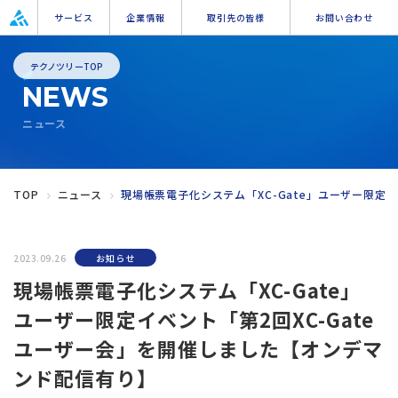
サービス
企業情報
取引先の皆様
お問い合わせ
テクノツリーTOP
NEWS
ニュース
TOP
ニュース
現場帳票電子化システム「XC-Gate」ユーザー限定
2023.09.26
お知らせ
現場帳票電子化システム「XC-Gate」
ユーザー限定イベント「第2回XC-Gate
ユーザー会」を開催しました【オンデマ
ンド配信有り】